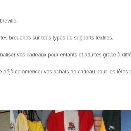
SUR MESURE
reville.
tes broderies sur tous types de supports textiles.
naliser vos cadeaux pour enfants et adultes grâce à dif
 déjà commencer vos achats de cadeau pour les fêtes de