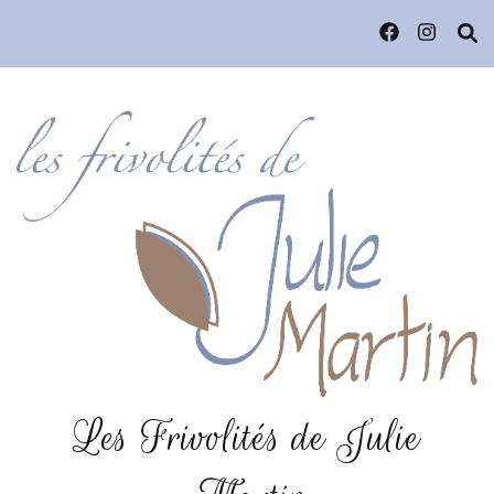
Les Frivolités de Julie