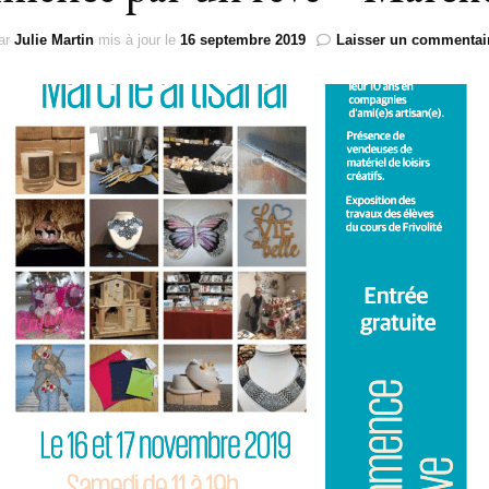
SUR MESURE
ar
Julie Martin
mis à jour le
16 septembre 2019
Laisser un commentai