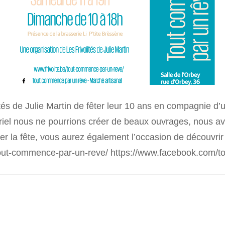
lités de Julie Martin de fêter leur 10 ans en compagnie d
riel nous ne pourrions créer de beaux ouvrages, nous a
miner la fête, vous aurez également l’occasion de découvr
e.be/tout-commence-par-un-reve/ https://www.facebook.co