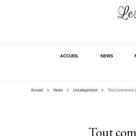
Les
ACCUEIL
NEWS
Accueil
News
Uncategorized
Tout commence pa
Tout comm