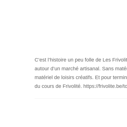
C’est l’histoire un peu folle de Les Frivo
autour d’un marché artisanal. Sans maté
matériel de loisirs créatifs. Et pour ter
du cours de Frivolité. https://frivolit
Navigation
d'article