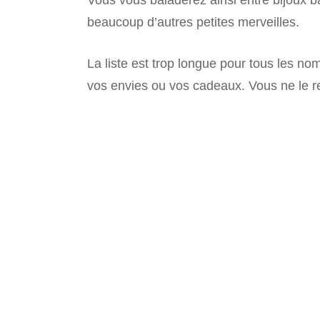
Vous vous baladerez ainsi entre bijoux bar
beaucoup d’autres petites merveilles.
La liste est trop longue pour tous les no
vos envies ou vos cadeaux. Vous ne le r