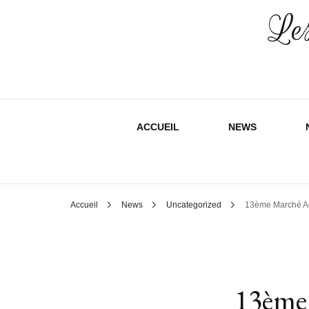
Les
ACCUEIL
NEWS
Accueil
News
Uncategorized
13ème Marché Ar
13ème 