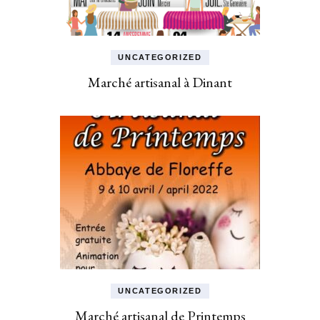
UNCATEGORIZED
Marché artisanal à Dinant
UNCATEGORIZED
Marché artisanal de Printemps