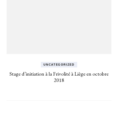
UNCATEGORIZED
Stage d’initiation à la Frivolité à Liège en octobre
2018