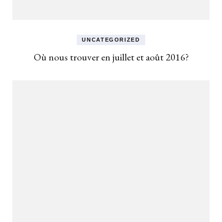
UNCATEGORIZED
Où nous trouver en juillet et août 2016?