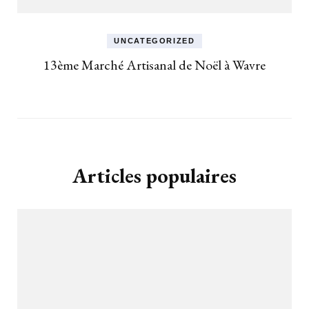
UNCATEGORIZED
13ème Marché Artisanal de Noël à Wavre
Articles populaires