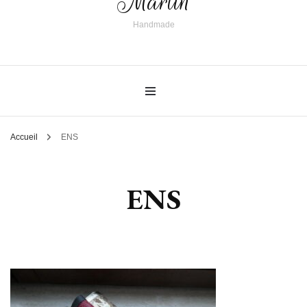
Martin
Handmade
Accueil
ENS
ENS