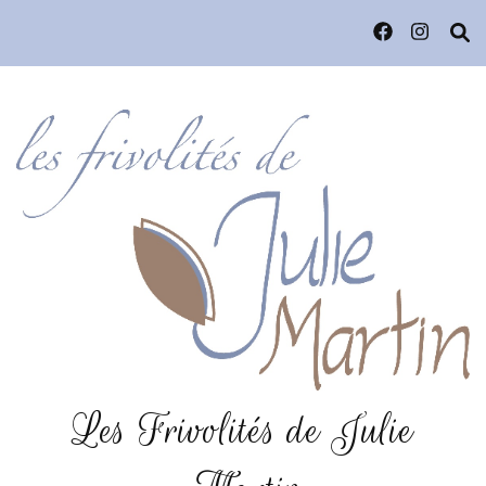
Les Frivolités de Julie