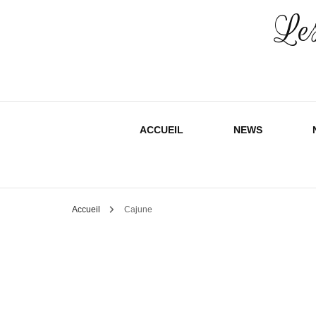
Les
ACCUEIL
NEWS
Accueil
Cajune