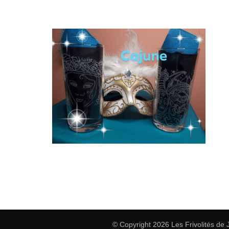
© Copyright 2026
Les Frivolités de 