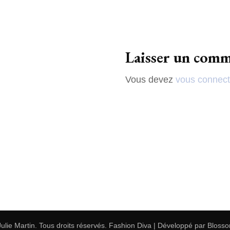
SUR MESURE
Laisser un comm
Vous devez
vous connect
Julie Martin
. Tous droits réservés.
Fashion Diva | Développé par
Bloss