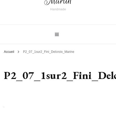
Martin
Handmade
Accueil
P2_07_1sur2_Fini_Delcroix_Marine
P2_07_1sur2_Fini_Del