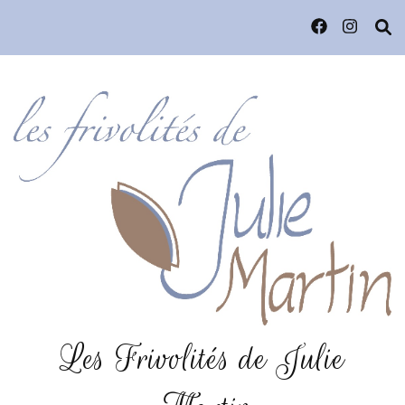
Les Frivolités de Julie