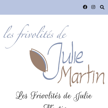
Les Frivolités de Julie