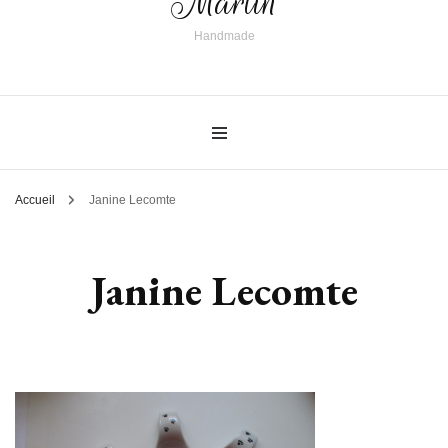
Martin
Handmade
Accueil
Janine Lecomte
Janine Lecomte