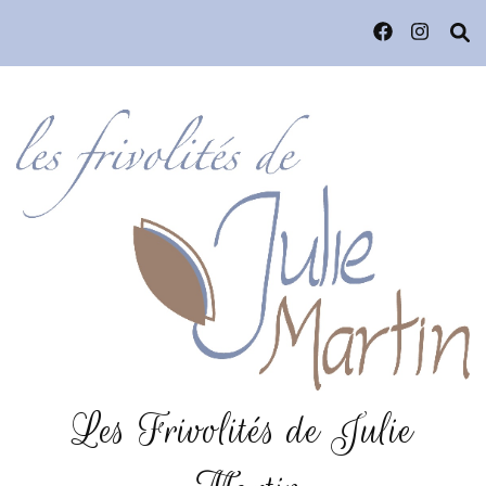
Les Frivolités de Julie