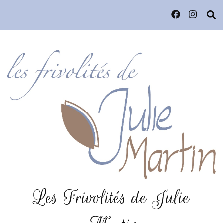
Les Frivolités de Julie