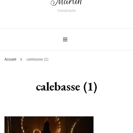
Martin
Handmade
Accueil
calebasse (1)
calebasse (1)