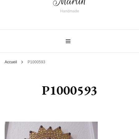
Martin
Handmade
Accueil
P1000593
P1000593