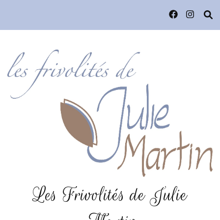
Les Frivolités de Julie