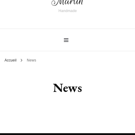
Martin
Handmade
Accueil
News
News