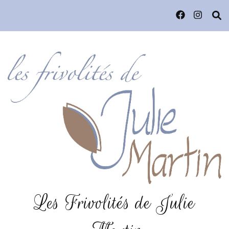
Les Frivolités de Julie