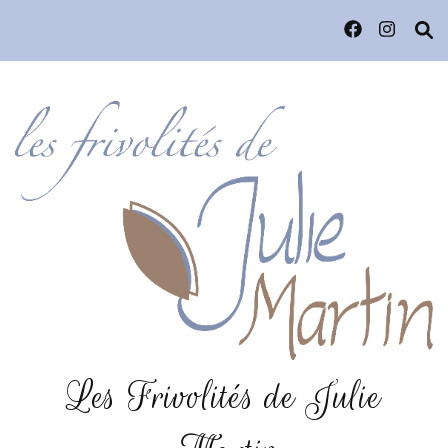
Les Frivolités de Julie