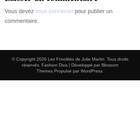
Vous devez
vous connecter
pour publier un
commentaire.
© Copyright 2026
Les Frivolités de Julie Martin
. Tous droits
réservés.
Fashion Diva | Développé par
Blossom
Themes
.Propulsé par
WordPress
.