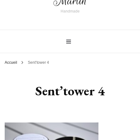
Martin
Handmade
Accueil
Sent’tower 4
Sent’tower 4