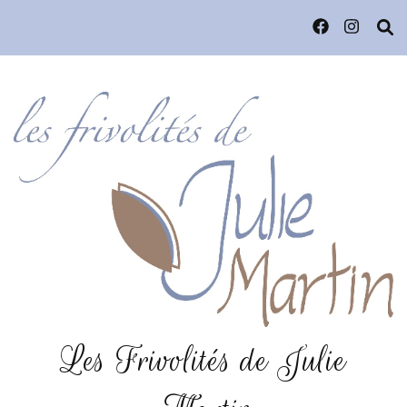
Les Frivolités de Julie