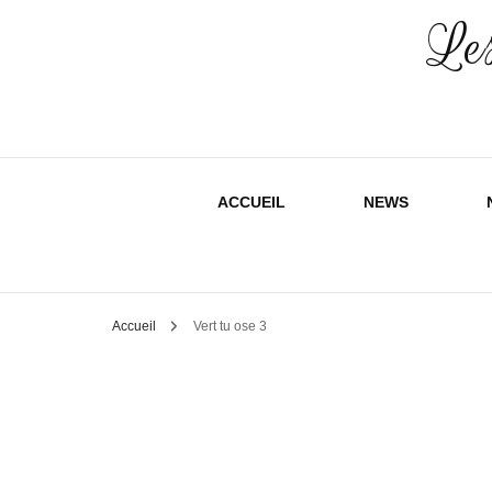
Les
ACCUEIL
NEWS
Accueil
Vert tu ose 3