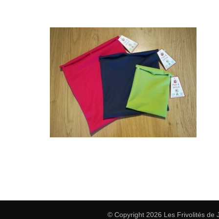
© Copyright 2026
Les Frivolités de 