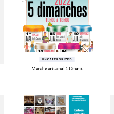
UNCATEGORIZED
Marché artisanal à Dinant