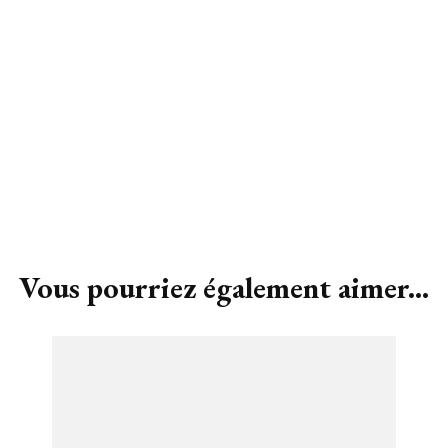
SUR MESURE
Vous pourriez également aimer...