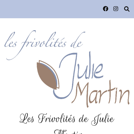
Les Frivolités de Julie