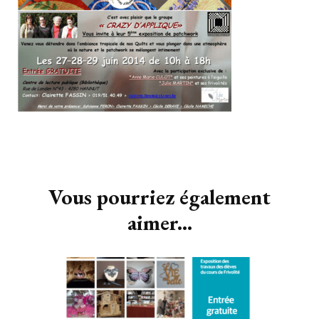
Navigation
d'article
Vous pourriez également
aimer...