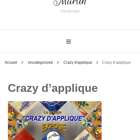
Martin
Handmade
Accueil
Uncategorized
Crazy d'applique
Crazy d’applique
Crazy d’applique