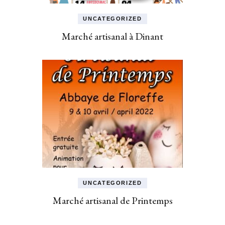
UNCATEGORIZED
Marché artisanal à Dinant
UNCATEGORIZED
Marché artisanal de Printemps