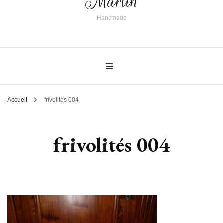
Martin
Handmade
Accueil
frivolités 004
frivolités 004