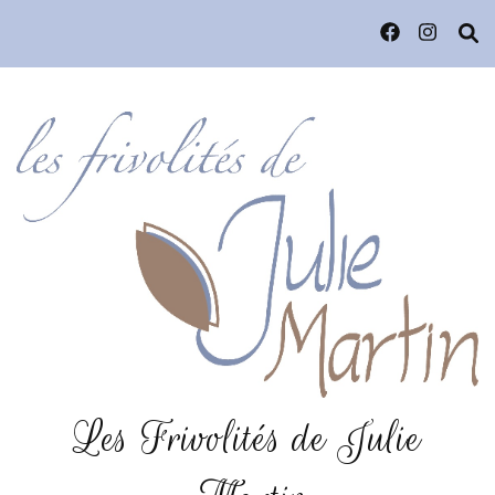
Les Frivolités de Julie