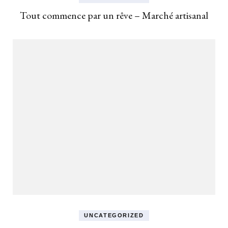
Tout commence par un rêve – Marché artisanal
UNCATEGORIZED