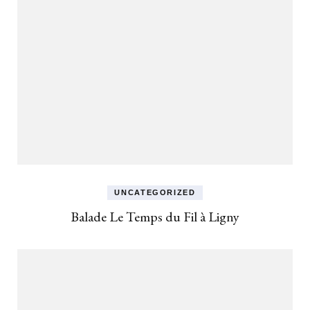
UNCATEGORIZED
Balade Le Temps du Fil à Ligny