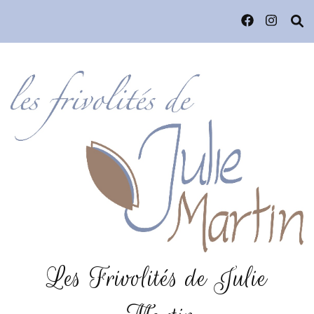
Les Frivolités de Julie