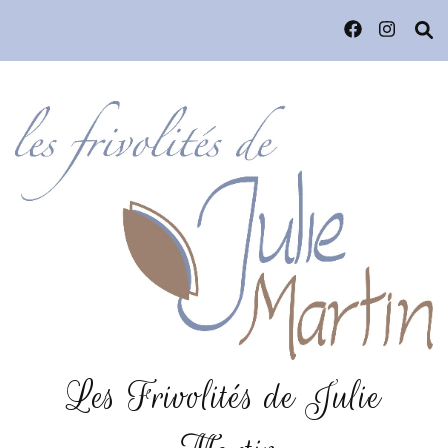
Les Frivolités de Julie