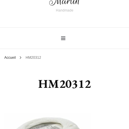
Martin
Handmade
Accueil
HM20312
HM20312