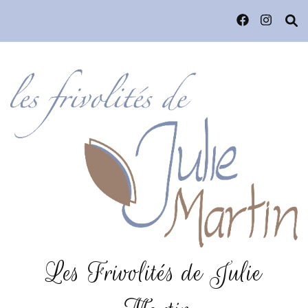
Les Frivolités de Julie